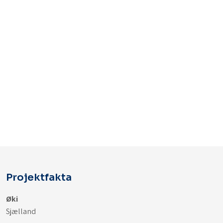
Projektfakta
Øki
Sjælland