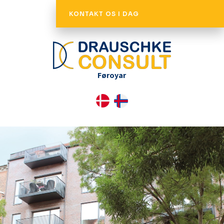
KONTAKT OS I DAG
Føroyar