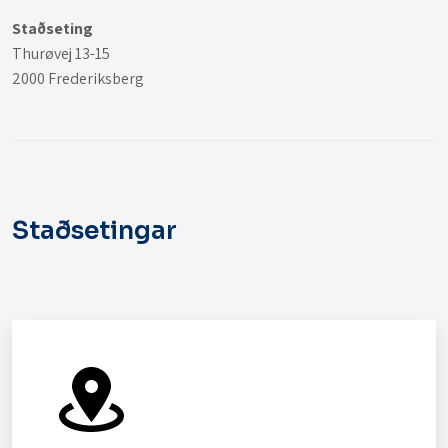
Staðseting
Thurøvej 13-15
2000 Frederiksberg
Staðsetingar