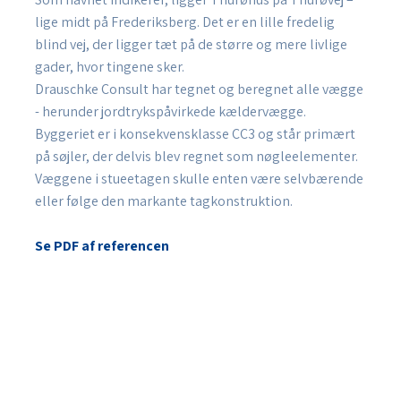
lige midt på Frederiksberg. Det er en lille fredelig
blind vej, der ligger tæt på de større og mere livlige
gader, hvor tingene sker.
Drauschke Consult har tegnet og beregnet alle vægge
- herunder jordtrykspåvirkede kældervægge.
Byggeriet er i konsekvensklasse CC3 og står primært
på søjler, der delvis blev regnet som nøgleelementer.
Væggene i stueetagen skulle enten være selvbærende
eller følge den markante tagkonstruktion.
Se PDF af referencen