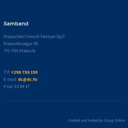
Samband
Drauschke Consult Føroyar Sp/f
Klaksviksvegur 45
​ FO-700 Klaksvik
Tlf:
+298 788 150
E-mail:
dc@dc.fo
V-tal​: 63 84 47
Created and hosted by Group Online