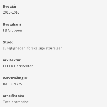
Byggiár
2015-2016
Byggiharri
FB Gruppen
Stødd
18 lejligheder i forskellige størrelser
Arkitektur
EFFEKT arkitekter
​Verkfrøðingur
INGCON A/S
Arbeiðstøka
Totalentreprise