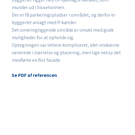
munder ud i Sluseholmen.
Der er få parkeringspladser i området, og derfor er
byggeriet anlagt med P-kælder.
Det omkringliggende område er smukt med gode
muligheder for at opholde sig.
Optegningen var lettere kompliceret, idet vinduerne
varierede i størrelse og placering, men lige netop det
medførte en flot facade.​
Se PDF af referencen