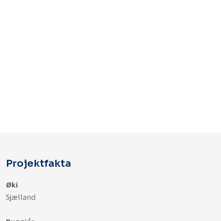
Projektfakta
Øki
Sjælland