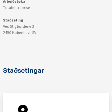
Arbeiðstøka
Totalentreprise
Staðseting
Ved Stigbordene 3
2450 København SV
Staðsetingar