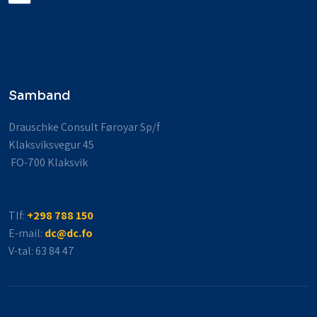
Samband
Drauschke Consult Føroyar Sp/f
Klaksviksvegur 45
​ FO-700 Klaksvik
Tlf:
+298 788 150
E-mail:
dc@dc.fo
V-tal​: 63 84 47