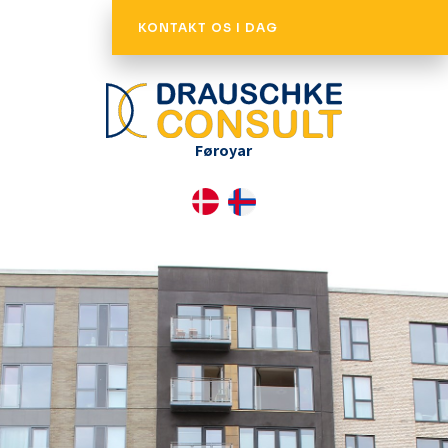
KONTAKT OS I DAG
Føroyar