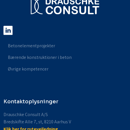
Betonelementprojekter
Bærende konstruktioner i beton
Øvrige kompetencer
Kontaktoplysninger
Drauschke Consult A/S
Bredskifte Alle 7, st, 8210 Aarhus V
Klik her for rutevejledning