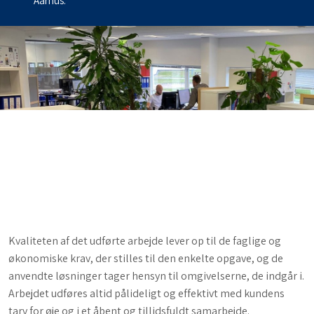
Aarhus.
Kvaliteten af det udførte arbejde lever op til de faglige og
økonomiske krav, der stilles til den enkelte opgave, og de
anvendte løsninger tager hensyn til omgivelserne, de indgår i.
Arbejdet udføres altid pålideligt og effektivt med kundens
tarv for øje og i et åbent og tillidsfuldt samarbejde.