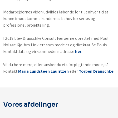
Medarbejdernes viden udvikles løbende for til enhver tid at
kunne imødekomme kundernes behov for seriøs og
professionel projektering.
I 2019 blev Drauschke Consult Færøerne oprettet med Poul
Nolsøe Kjølbro Linklett som medejer og direktør. Se Pouls
kontaktdata og virksomhedens adresse
her
.
Vil du høre mere, eller ønsker du et uforpligtende møde, så
kontakt
Maria Lundsteen Lauritzen
eller
Torben Drauschke
.
Vores afdelinger