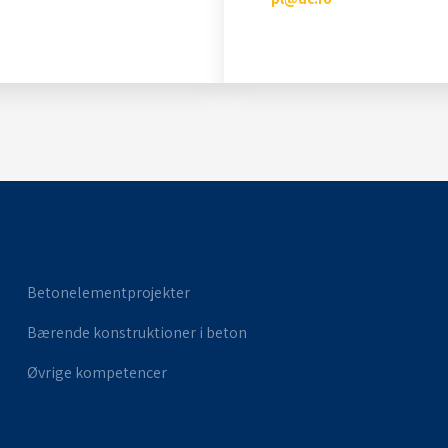
Betonelementprojekter
Bærende konstruktioner i beton
Øvrige kompetencer