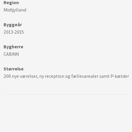
Region
Midtjylland
Byggeår
2013-2015
Bygherre
CABINN
Størrelse
200 nye værelser, ny reception og fællesarealer samt P-kælder