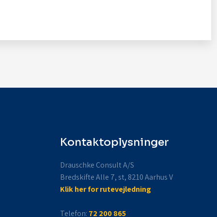
Kontaktoplysninger
Drauschke Consult A/S
Bredskifte Alle 7, st, 8210 Aarhus V
Klik her for rutevejledning
Telefon:
72 200 865