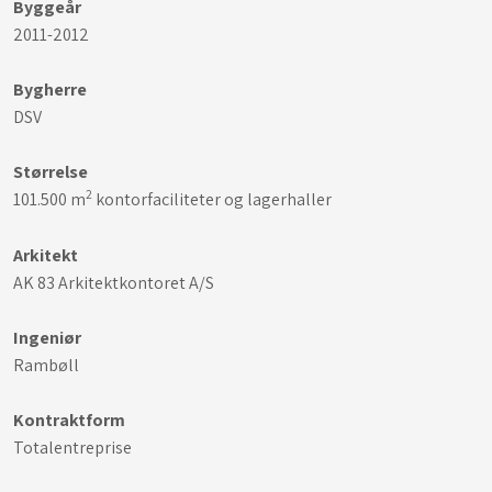
Byggeår
2011-2012
Bygherre
DSV
Størrelse
2
101.500 m
kontorfaciliteter og lagerhaller
Arkitekt
AK 83 Arkitektkontoret A/S
Ingeniør
Rambøll
Kontraktform
Totalentreprise