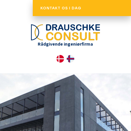
KONTAKT OS I DAG
​Rådgivende ingeniørfirma