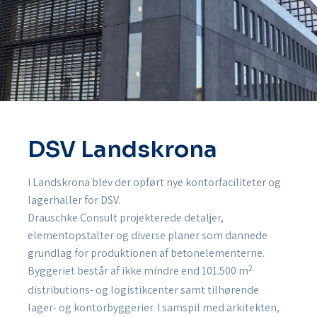
DSV Landskrona
I Landskrona blev der opført nye kontorfaciliteter og
lagerhaller for DSV.
Drauschke Consult projekterede detaljer,
elementopstalter og diverse planer som dannede
grundlag for produktionen af betonelementerne.
2
Byggeriet består af ikke mindre end 101.500 m
distributions- og logistikcenter samt tilhørende
lager- og kontorbyggerier. I samspil med arkitekten,