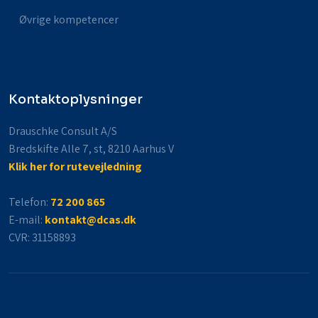
Øvrige kompetencer
Kontaktoplysninger
Drauschke Consult A/S
Bredskifte Alle 7, st, 8210 Aarhus V
Klik her for rutevejledning
Telefon:
72 200 865
E-mail:
kontakt@dcas.dk
CVR​: 31158893